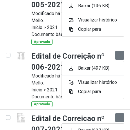
005-2021
Baixar (136 KB)
Modificado há 11 Meses por Artur
Visualizar histórico
Mello.
Início > 2021
Copiar para
Documento básico
Aprovado
Edital de Correição nº
006-2021
Baixar (497 KB)
Modificado há 11 Meses por Artur
Visualizar histórico
Mello.
Início > 2021
Copiar para
Documento básico
Aprovado
Edital de Correicao nº
007-2021