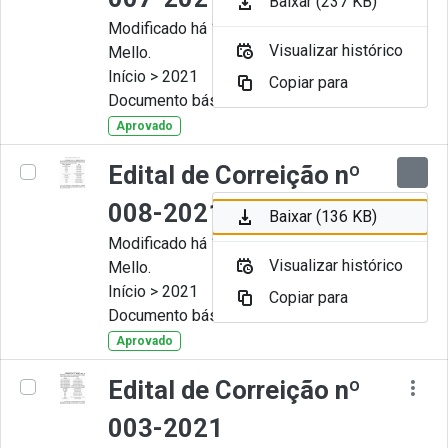
Baixar (237 KB)
Modificado há 11 Meses por Artur
Visualizar histórico
Mello.
Início > 2021
Copiar para
Documento básico
Aprovado
Edital de Correição nº
008-2021
Baixar (136 KB)
Modificado há 11 Meses por Artur
Visualizar histórico
Mello.
Início > 2021
Copiar para
Documento básico
Aprovado
Edital de Correição nº
003-2021