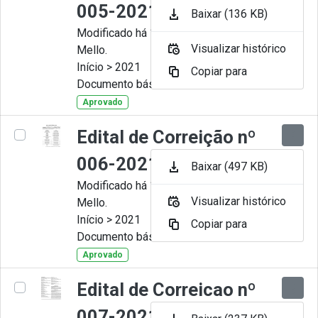
005-2021
Baixar (136 KB)
Modificado há 11 Meses por Artur
Visualizar histórico
Mello.
Início > 2021
Copiar para
Documento básico
Aprovado
Edital de Correição nº
006-2021
Baixar (497 KB)
Modificado há 11 Meses por Artur
Visualizar histórico
Mello.
Início > 2021
Copiar para
Documento básico
Aprovado
Edital de Correicao nº
007-2021