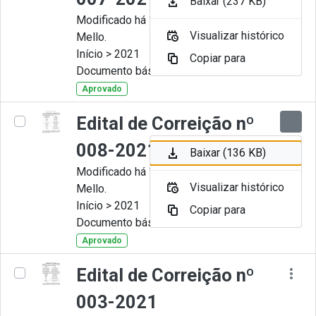
Baixar (237 KB)
Modificado há 11 Meses por Artur
Visualizar histórico
Mello.
Início > 2021
Copiar para
Documento básico
Aprovado
Edital de Correição nº
008-2021
Baixar (136 KB)
Modificado há 11 Meses por Artur
Visualizar histórico
Mello.
Início > 2021
Copiar para
Documento básico
Aprovado
Edital de Correição nº
003-2021