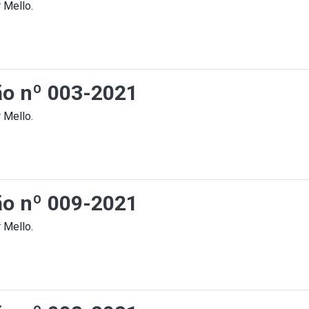
 Mello.
ção nº 003-2021
 Mello.
ção nº 009-2021
 Mello.