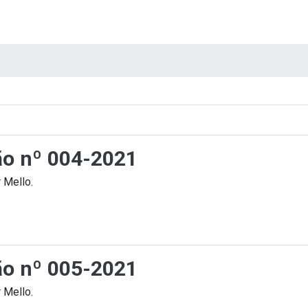
ção nº 004-2021
 Mello.
ção nº 005-2021
 Mello.