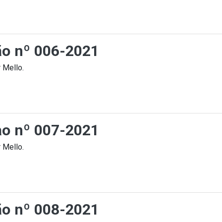
ção nº 006-2021
 Mello.
cao nº 007-2021
 Mello.
ção nº 008-2021