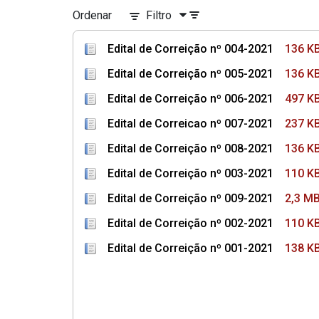
Ordenar
Filtro
Edital de Correição nº 004-2021
136 K
Edital de Correição nº 005-2021
136 K
Edital de Correição nº 006-2021
497 K
Edital de Correicao nº 007-2021
237 K
Edital de Correição nº 008-2021
136 K
Edital de Correição nº 003-2021
110 K
Edital de Correição nº 009-2021
2,3 M
Edital de Correição nº 002-2021
110 K
Edital de Correição nº 001-2021
138 K