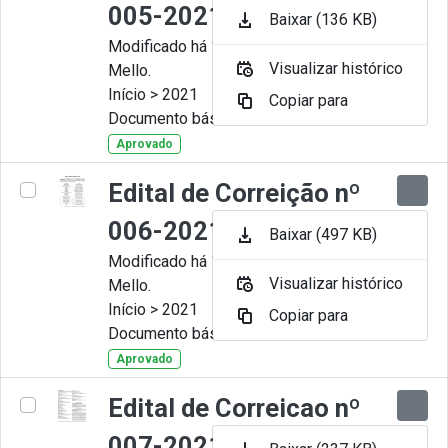
005-2021
Baixar (136 KB)
Modificado há 11 Meses por Artur
Visualizar histórico
Mello.
Início > 2021
Copiar para
Documento básico
Aprovado
Edital de Correição nº
006-2021
Baixar (497 KB)
Modificado há 11 Meses por Artur
Visualizar histórico
Mello.
Início > 2021
Copiar para
Documento básico
Aprovado
Edital de Correicao nº
007-2021