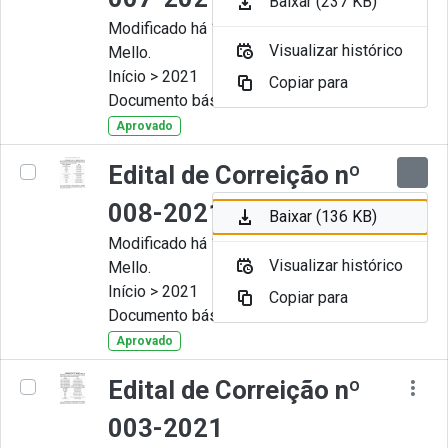
Baixar (237 KB)
Modificado há 11 Meses por Artur
Visualizar histórico
Mello.
Início > 2021
Copiar para
Documento básico
Aprovado
Edital de Correição nº
008-2021
Baixar (136 KB)
Modificado há 11 Meses por Artur
Visualizar histórico
Mello.
Início > 2021
Copiar para
Documento básico
Aprovado
Edital de Correição nº
003-2021