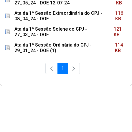
27_05_24 - DOE 12-07-24
KB
Ata da 1ª Sessão Extraordinária do CPJ -
116
08_04_24 - DOE
KB
Ata da 1ª Sessão Solene do CPJ -
121
27_03_24 - DOE
KB
Ata da 1ª Sessão Ordinária do CPJ -
114
29_01_24 - DOE (1)
KB
1
Página