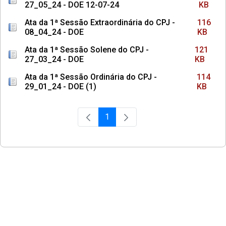
27_05_24 - DOE 12-07-24
KB
Ata da 1ª Sessão Extraordinária do CPJ -
116
08_04_24 - DOE
KB
Ata da 1ª Sessão Solene do CPJ -
121
27_03_24 - DOE
KB
Ata da 1ª Sessão Ordinária do CPJ -
114
29_01_24 - DOE (1)
KB
1
Página