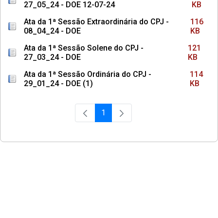
27_05_24 - DOE 12-07-24
KB
Ata da 1ª Sessão Extraordinária do CPJ -
116
08_04_24 - DOE
KB
Ata da 1ª Sessão Solene do CPJ -
121
27_03_24 - DOE
KB
Ata da 1ª Sessão Ordinária do CPJ -
114
29_01_24 - DOE (1)
KB
1
Página