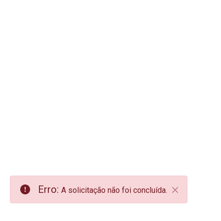
Erro:
A solicitação não foi concluída.