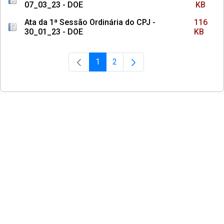
07_03_23 - DOE
KB
Ata da 1ª Sessão Ordinária do CPJ -
116
30_01_23 - DOE
KB
1
2
Página
Página