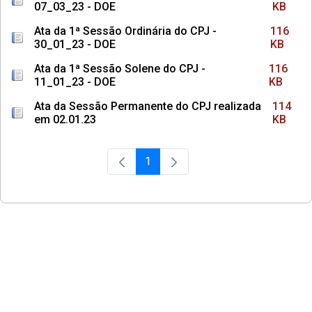
07_03_23 - DOE
KB
Ata da 1ª Sessão Ordinária do CPJ -
116
30_01_23 - DOE
KB
Ata da 1ª Sessão Solene do CPJ -
116
11_01_23 - DOE
KB
Ata da Sessão Permanente do CPJ realizada
114
em 02.01.23
KB
1
Página