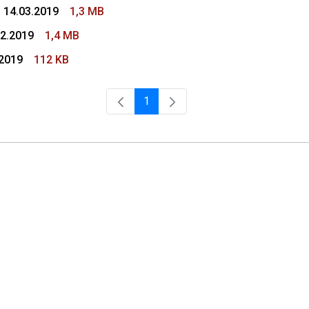
- 14.03.2019
1,3 MB
02.2019
1,4 MB
.2019
112 KB
1
Página