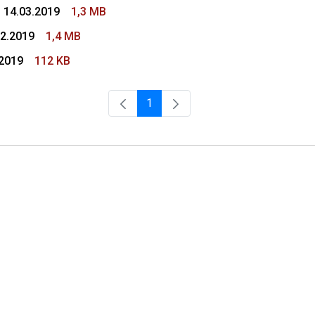
- 14.03.2019
1,3 MB
02.2019
1,4 MB
.2019
112 KB
1
Página