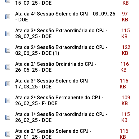
15_09_25 - DOE
KB
Ata da 4ª Sessão Solene do CPJ - 03_09_25
97
- DOE
KB
Ata da 3ª Sessão Extraordinária do CPJ -
115
28_07_25 - DOE
KB
Ata da 2ª Sessão Extraordinária do CPJ -
122
02_06_25 - DOE (1)
KB
Ata da 2ª Sessão Ordinária do CPJ -
116
26_05_25 - DOE
KB
Ata da 3ª Sessão Solene do CPJ -
115
17_03_25 - DOE
KB
Ata da 2ª Sessão Permanente do CPJ -
109
26_02_25 - F- DOE
KB
Ata da 1ª Sessão Extraordinária do CPJ -
115
26_02_25 - DOE
KB
Ata da 2ª Sessão Solene do CPJ -
116
29_01_25 - DOE
KB