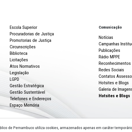
Robert
R. Imp
CNPJ: 
Escola Superior
Procuradorias de Justiça
Promotorias de Justiça
Circunscrições
Biblioteca
Licitações
Atos Normativos
Legislação
LGPD
Gestão Estratégica
Gestão Sustentável