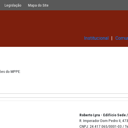
Glossário
Legislação
Mapa do Site
Ins
 das publicações do MPPE: