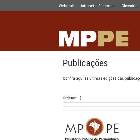
Publicações
Pular para o Conteúdo principal
Webmail
Intranet e Sistemas
Publicações
Confira aqui as últimas edições
Ordenar