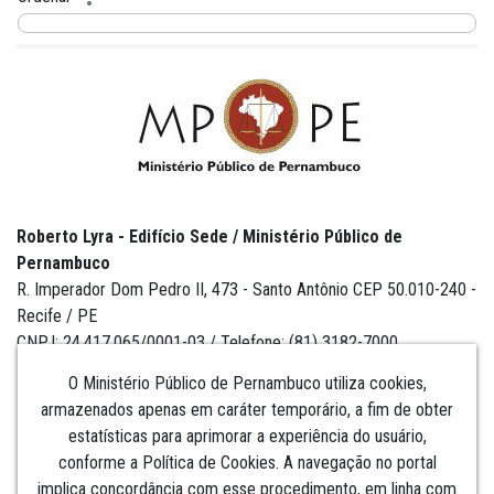
Roberto Lyra - Edifício Sede / Ministério Público de
Pernambuco
R. Imperador Dom Pedro II, 473 - Santo Antônio CEP 50.010-240 -
Recife / PE
CNPJ: 24.417.065/0001-03 / Telefone: (81) 3182-7000
O Ministério Público de Pernambuco utiliza cookies,
armazenados apenas em caráter temporário, a fim de obter
estatísticas para aprimorar a experiência do usuário,
Institucional
conforme a Política de Cookies. A navegação no portal
implica concordância com esse procedimento, em linha com