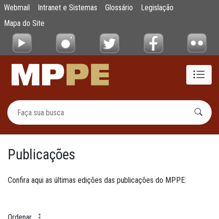
Publicações
Webmail
Intranet e Sistemas
Glossário
Legislação
Pular para o Conteúdo principal
Mapa do Site
Publicações
Confira aqui as últimas edições das publicações do MPPE:
Ordenar