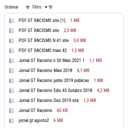
Ordenar
Filtro
PDF GT RACISMO site (1)
1 MB
PDF GT RACISMO site
2,3 MB
PDF GT RACISMO N 41 site
3,4 MB
PDF GT RACISMO maio 42
1,5 MB
Jornal GT Racismo n 50 Maio 2021 1
1,1 MB
Jornal GT Racismo Maio 2018
4,1 MB
Jornal GT Racismo junho 2019 publicao
1 MB
Jornal GT Racismo Edio 45 Outubro 2018
4,2 MB
Jornal GT Racismo Dez 2019 site
1,3 MB
Jornal GT Racismo
60 KB
jornal gt agosto2
6 MB