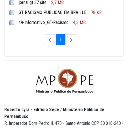
jornal gt 37 site
2,7 MB
GT RACISMO PUBLICAO EM BRAILLE
78 KB
49-Informativo_GT-Racismo
4,3 MB
1
Página
Roberto Lyra - Edifício Sede / Ministério Público de
Pernambuco
R. Imperador Dom Pedro II, 473 - Santo Antônio CEP 50.010-240 -