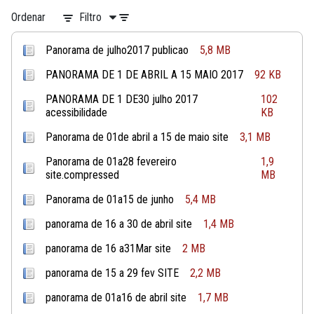
Ordenar
Filtro
Panorama de julho2017 publicao
5,8 MB
PANORAMA DE 1 DE ABRIL A 15 MAIO 2017
92 KB
PANORAMA DE 1 DE30 julho 2017
102
acessibilidade
KB
Panorama de 01de abril a 15 de maio site
3,1 MB
Panorama de 01a28 fevereiro
1,9
site.compressed
MB
Panorama de 01a15 de junho
5,4 MB
panorama de 16 a 30 de abril site
1,4 MB
panorama de 16 a31Mar site
2 MB
panorama de 15 a 29 fev SITE
2,2 MB
panorama de 01a16 de abril site
1,7 MB