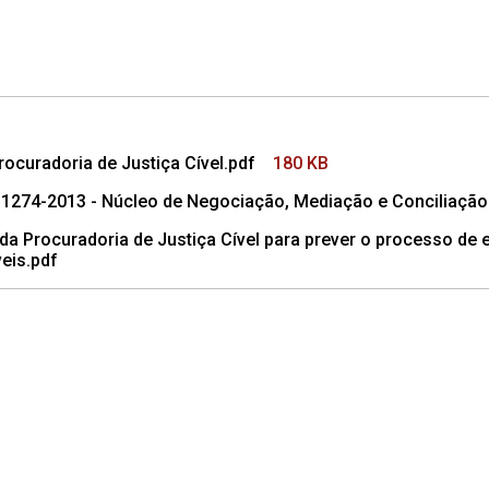
curadoria de Justiça Cível.pdf
180 KB
1274-2013 - Núcleo de Negociação, Mediação e Conciliação
Procuradoria de Justiça Cível para prever o processo de e
eis.pdf