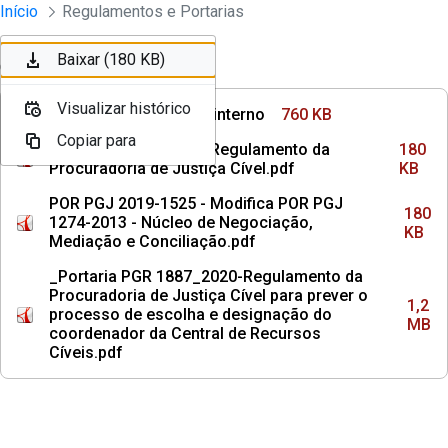
Instrumentos Jurídicos
Início
Regulamentos e Portarias
Pular para o Conteúdo principal
Baixar (760 KB)
Baixar (180 KB)
Ordenar
Filtro
Visualizar histórico
Visualizar histórico
Alterações regimento interno
760 KB
Copiar para
Copiar para
POR PGJ 2013-1274 - Regulamento da
180
Procuradoria de Justiça Cível.pdf
KB
POR PGJ 2019-1525 - Modifica POR PGJ
180
1274-2013 - Núcleo de Negociação,
KB
Mediação e Conciliação.pdf
_Portaria PGR 1887_2020-Regulamento da
Procuradoria de Justiça Cível para prever o
1,2
processo de escolha e designação do
MB
coordenador da Central de Recursos
Cíveis.pdf