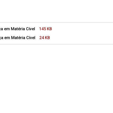
ça em Matéria Cível
145 KB
ça em Matéria Cível
24 KB