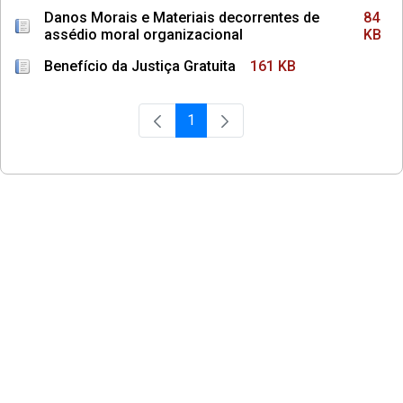
Danos Morais e Materiais decorrentes de
84
assédio moral organizacional
KB
Benefício da Justiça Gratuita
161 KB
1
Página