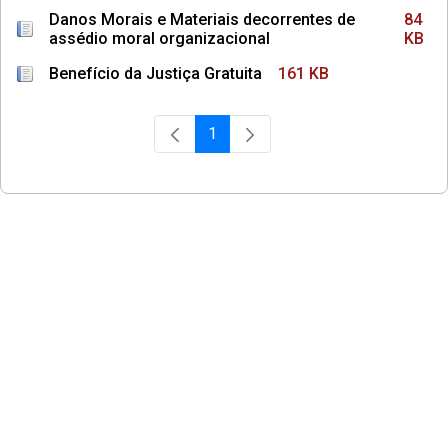
Danos Morais e Materiais decorrentes de
84
assédio moral organizacional
KB
Benefício da Justiça Gratuita
161 KB
1
Página