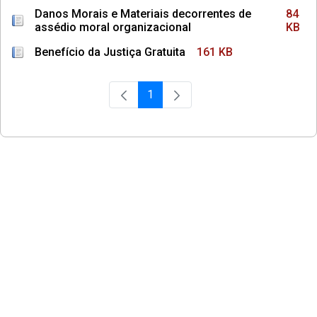
Danos Morais e Materiais decorrentes de
84
assédio moral organizacional
KB
Benefício da Justiça Gratuita
161 KB
1
Página