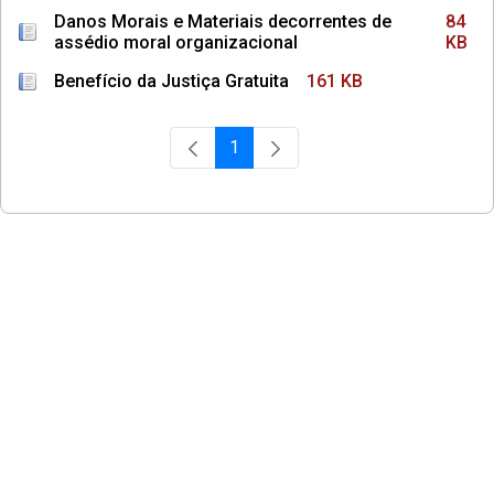
Danos Morais e Materiais decorrentes de
84
assédio moral organizacional
KB
Benefício da Justiça Gratuita
161 KB
1
Página