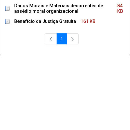
Danos Morais e Materiais decorrentes de
84
assédio moral organizacional
KB
Benefício da Justiça Gratuita
161 KB
1
Página