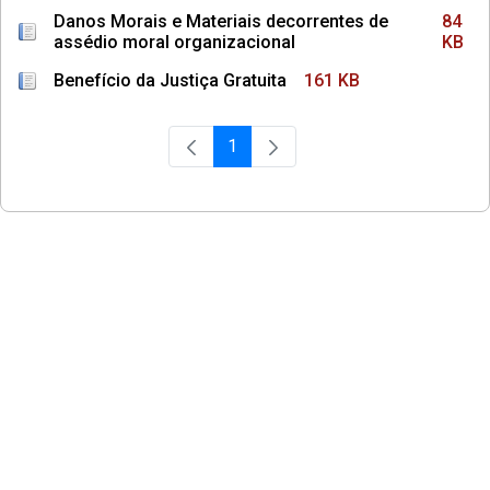
Danos Morais e Materiais decorrentes de
84
assédio moral organizacional
KB
Benefício da Justiça Gratuita
161 KB
1
Página