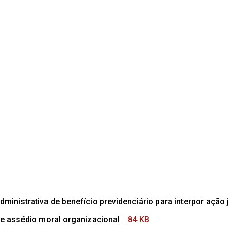
dministrativa de benefício previdenciário para interpor ação j
e assédio moral organizacional
84 KB