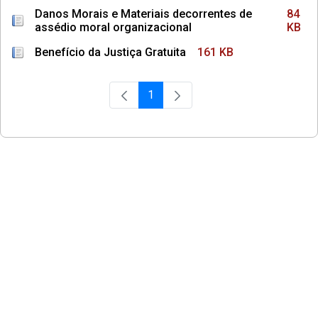
Danos Morais e Materiais decorrentes de
84
assédio moral organizacional
KB
Benefício da Justiça Gratuita
161 KB
1
Página