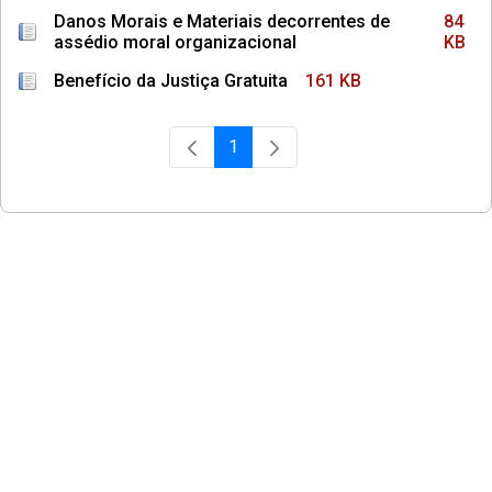
Danos Morais e Materiais decorrentes de
84
assédio moral organizacional
KB
Benefício da Justiça Gratuita
161 KB
1
Página