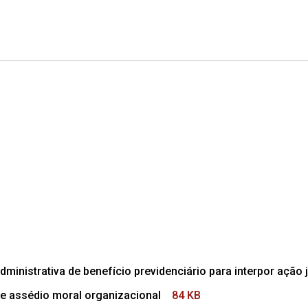
dministrativa de benefício previdenciário para interpor ação j
e assédio moral organizacional
84 KB