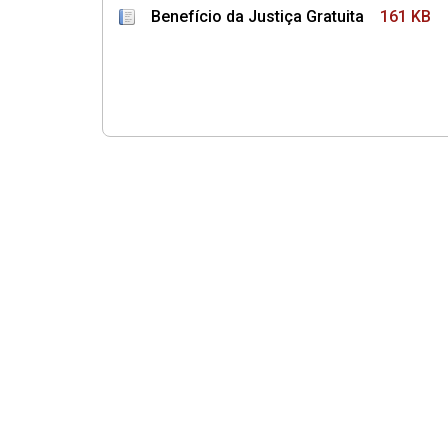
Benefício da Justiça Gratuita
161 KB