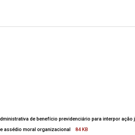
dministrativa de benefício previdenciário para interpor ação j
e assédio moral organizacional
84 KB