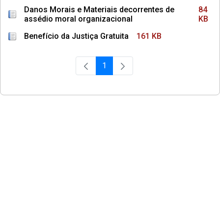
Danos Morais e Materiais decorrentes de
84
assédio moral organizacional
KB
Benefício da Justiça Gratuita
161 KB
1
Página