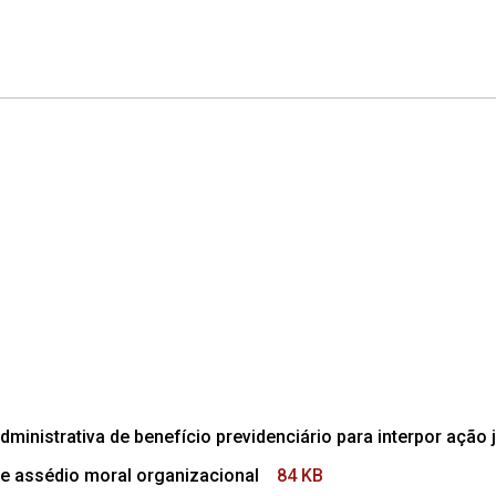
dministrativa de benefício previdenciário para interpor ação j
e assédio moral organizacional
84 KB