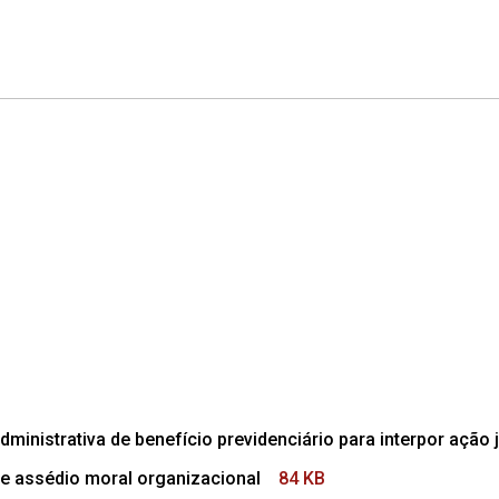
dministrativa de benefício previdenciário para interpor ação j
e assédio moral organizacional
84 KB