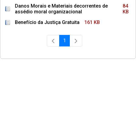
Danos Morais e Materiais decorrentes de
84
assédio moral organizacional
KB
Benefício da Justiça Gratuita
161 KB
1
Página