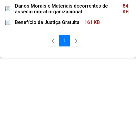
Danos Morais e Materiais decorrentes de
84
assédio moral organizacional
KB
Benefício da Justiça Gratuita
161 KB
1
Página