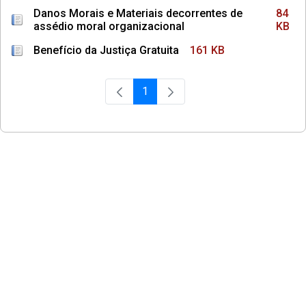
Danos Morais e Materiais decorrentes de
84
assédio moral organizacional
KB
Benefício da Justiça Gratuita
161 KB
1
Página