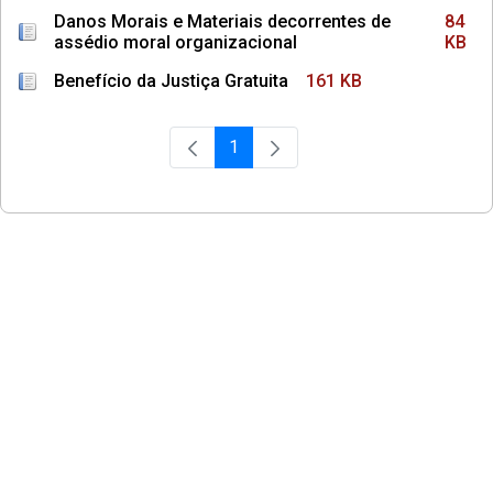
Danos Morais e Materiais decorrentes de
84
assédio moral organizacional
KB
Benefício da Justiça Gratuita
161 KB
1
Página