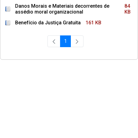
Danos Morais e Materiais decorrentes de
84
assédio moral organizacional
KB
Benefício da Justiça Gratuita
161 KB
1
Página