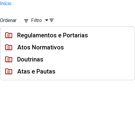
Instrumentos Jurídicos
Início
Pular para o Conteúdo principal
Ordenar
Filtro
Regulamentos e Portarias
Atos Normativos
Doutrinas
Atas e Pautas