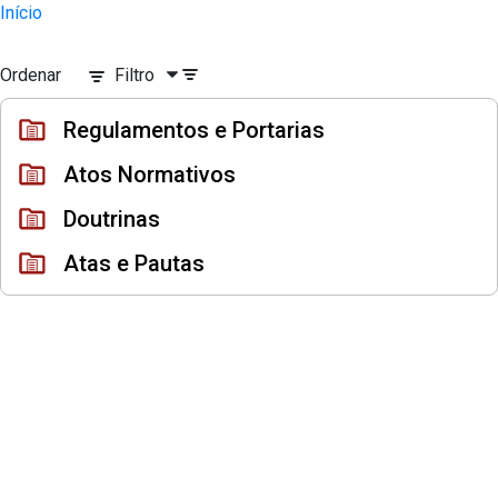
Instrumentos Jurídicos
Início
Pular para o Conteúdo principal
Ordenar
Filtro
Regulamentos e Portarias
Atos Normativos
Doutrinas
Atas e Pautas