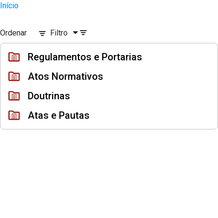
Instrumentos Jurídicos
Início
Pular para o Conteúdo principal
Ordenar
Filtro
Regulamentos e Portarias
Atos Normativos
Doutrinas
Atas e Pautas