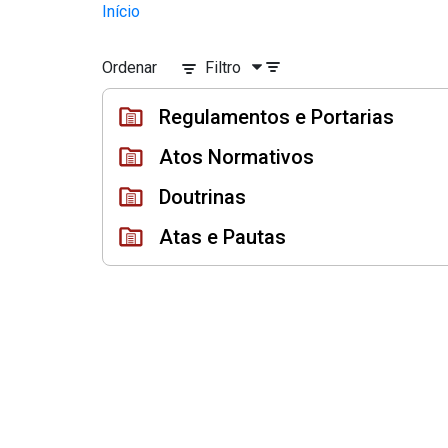
Instrumentos Jurídicos
Início
Pular para o Conteúdo principal
Ordenar
Filtro
Regulamentos e Portarias
Atos Normativos
Doutrinas
Atas e Pautas