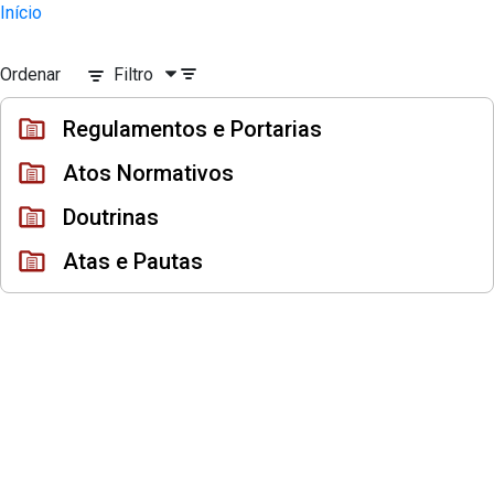
Instrumentos Jurídicos
Início
Pular para o Conteúdo principal
Ordenar
Filtro
Regulamentos e Portarias
Atos Normativos
Doutrinas
Atas e Pautas