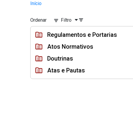
Instrumentos Jurídicos
Início
Pular para o Conteúdo principal
Ordenar
Filtro
Regulamentos e Portarias
Atos Normativos
Doutrinas
Atas e Pautas