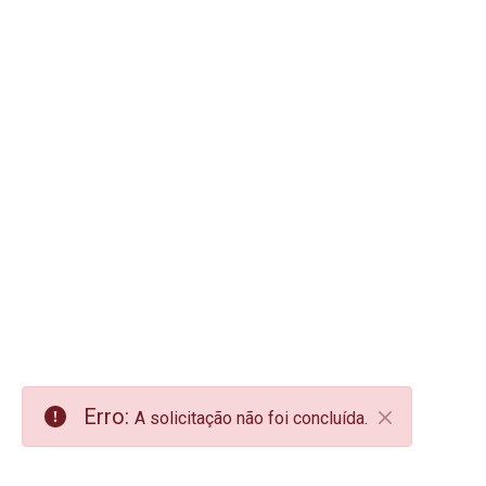
Erro:
A solicitação não foi concluída.