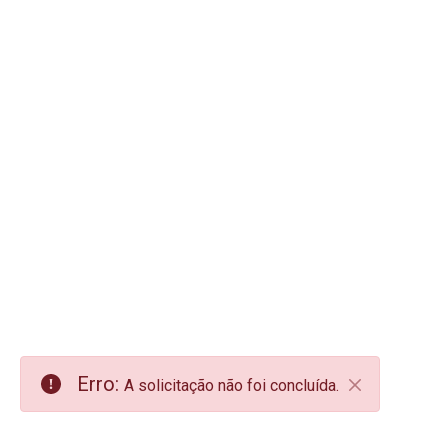
Erro:
A solicitação não foi concluída.