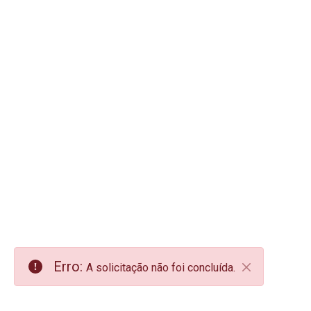
Erro:
A solicitação não foi concluída.