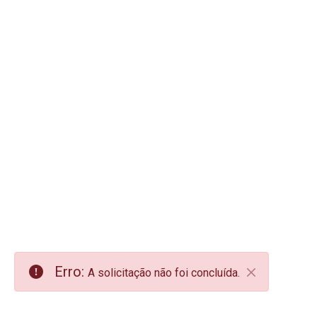
Erro:
A solicitação não foi concluída.