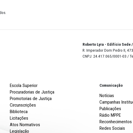
2025
de 14 resultados.
Robert
R. Imp
CNPJ: 
Escola Superior
Procuradorias de Justiça